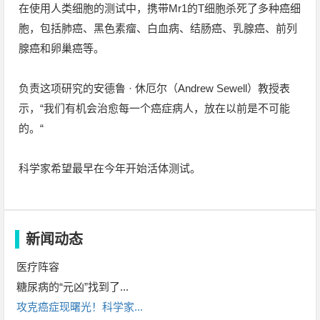
在使用人类细胞的测试中，携带Mr1的T细胞杀死了多种癌细
胞，包括肺癌、黑色素瘤、白血病、结肠癌、乳腺癌、前列
腺癌和卵巢癌等。
负责这项研究的安德鲁 · 休厄尔（Andrew Sewell）教授表
示，“我们有机会治愈每一个癌症病人，放在以前是不可能
的。“
科学家希望最早在今年开始活体测试。
新闻动态
医疗阵容
糖尿病的“元凶”找到了...
攻克癌症现曙光！科学家...