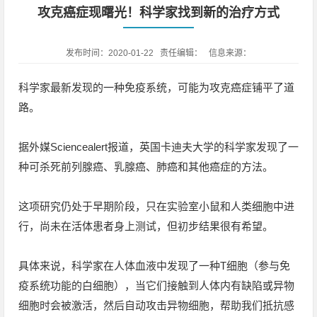
攻克癌症现曙光！科学家找到新的治疗方式
发布时间：2020-01-22 责任编辑： 信息来源：
科学家最新发现的一种免疫系统，可能为攻克癌症铺平了道
路。
据外媒Sciencealert报道，英国卡迪夫大学的科学家发现了一
种可杀死前列腺癌、乳腺癌、肺癌和其他癌症的方法。
这项研究仍处于早期阶段，只在实验室小鼠和人类细胞中进
行，尚未在活体患者身上测试，但初步结果很有希望。
具体来说，科学家在人体血液中发现了一种T细胞（参与免
疫系统功能的白细胞），当它们接触到人体内有缺陷或异物
细胞时会被激活，然后自动攻击异物细胞，帮助我们抵抗感