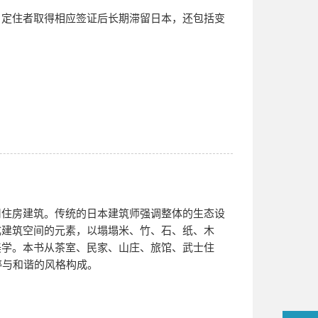
、定住者取得相应签证后长期滞留日本，还包括变
用住房建筑。传统的日本建筑师强调整体的生态设
成建筑空间的元素，以塌塌米、竹、石、纸、木
美学。本书从茶室、民家、山庄、旅馆、武士住
粹与和谐的风格构成。