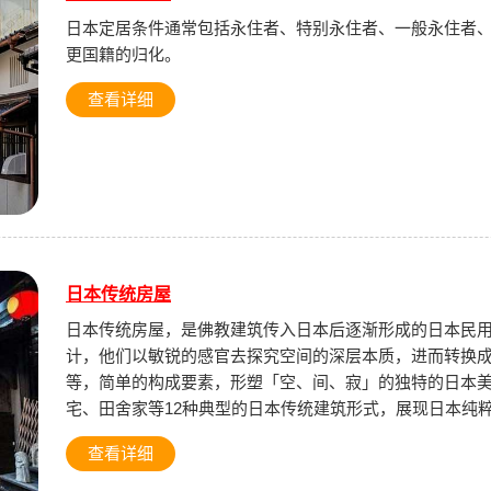
日本定居条件通常包括永住者、特别永住者、一般永住者
更国籍的归化。
查看详细
日本传统房屋
日本传统房屋，是佛教建筑传入日本后逐渐形成的日本民
计，他们以敏锐的感官去探究空间的深层本质，进而转换
等，简单的构成要素，形塑「空、间、寂」的独特的日本
宅、田舍家等12种典型的日本传统建筑形式，展现日本纯
查看详细