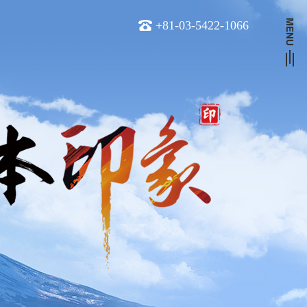
+81-03-5422-1066