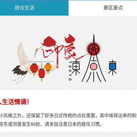
居住生活
景区景点
人生活情调！
计风格之外，还保留了好多日式传统的点在里面，其中体现出来的和
房东或邻居发生纠纷，请多加注意日本的居住习惯。