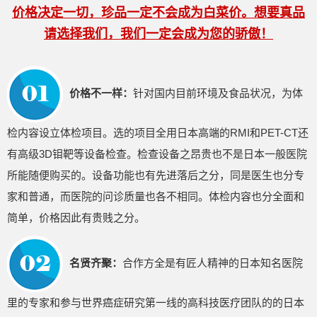
价格决定一切，珍品一定不会成为白菜价。想要真品
请选择我们，我们一定会成为您的骄傲！
价格不一样：
针对国内目前环境及食品状况，为体
检内容设立体检项目。选的项目全用日本高端的RMI和PET-CT还
有高级3D钼靶等设备检查。检查设备之昂贵也不是日本一般医院
所能随便购买的。设备功能也有先进落后之分，同是医生也分专
家和普通，而医院的问诊质量也各不相同。体检内容也分全面和
简单，价格因此有贵贱之分。
名贤齐聚：
合作方全是有匠人精神的日本知名医院
里的专家和参与世界癌症研究第一线的高科技医疗团队的的日本