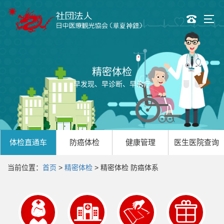
精密体检
早发现、早诊断、早治疗
体检直通车
防癌体检
健康管理
医生医院查询
当前位置：
首页
>
精密体检
> 精密体检 防癌体系