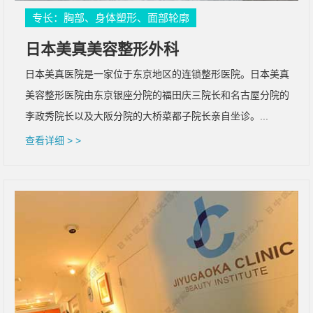
专长：胸部、身体塑形、面部轮廓
日本美真美容整形外科
日本美真医院是一家位于东京地区的连锁整形医院。日本美真
美容整形医院由东京银座分院的福田庆三院长和名古屋分院的
李政秀院长以及大阪分院的大桥菜都子院长亲自坐诊。...
查看详细 > >