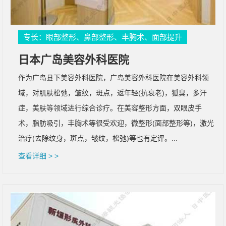
专长：眼部整形、鼻部整形、丰胸术、面部提升
日本广岛美容外科医院
作为广岛县下美容外科医院，广岛美容外科医院在美容外科领
域，对肌肤松弛，皱纹，斑点，返年轻(抗衰老)，狐臭，多汗
症，美肤等领域进行综合诊疗。在美容整形方面，双眼皮手
术，脂肪吸引，丰胸术等很受欢迎，微整形(面部整形等)，激光
治疗(去除纹身，斑点，皱纹，松弛)等也有定评。...
查看详细 > >