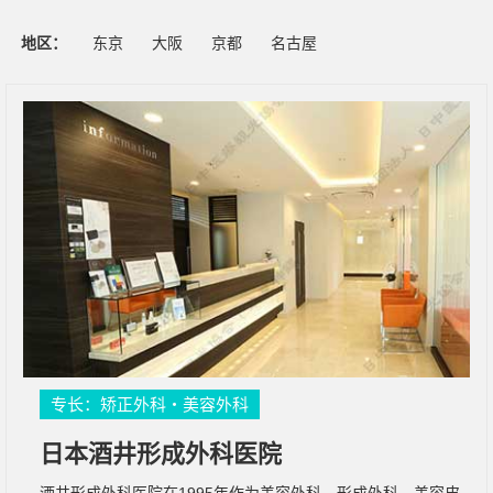
地区：
东京
大阪
京都
名古屋
专长：矫正外科・美容外科
日本酒井形成外科医院