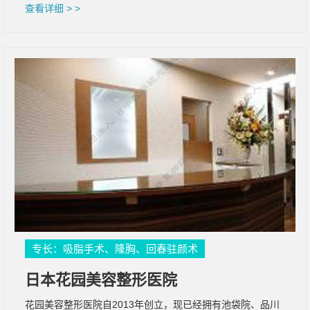
查看详细 > >
专长：吸脂手术、隆胸、回春驻颜术
日本花园美容整形医院
花园美容整形医院自2013年创立，现已经拥有池袋院、品川