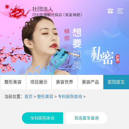
整形美容
项目
展示
美容世界
美容产品
医院医生
当前位置：
首页
>
整形美容
>
专科医院查询
>
专科医院查询
知名医生查询