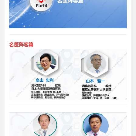
名医阵容篇