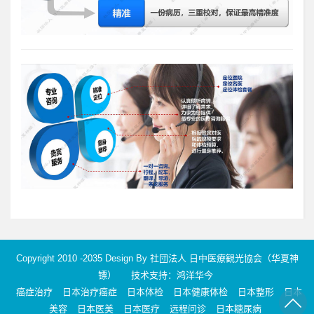
Copyright 2010 -2035 Design By
社団法人 日中医療観光協会（华夏神
镖）
技术支持：鸿洋华今
癌症治疗
日本治疗癌症
日本体检
日本健康体检
日本整形
日本
美容
日本医美
日本医疗
远程问诊
日本糖尿病