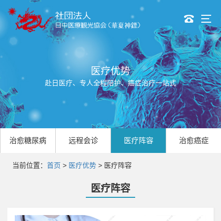
医疗优势
赴日医疗、专人全程陪护、癌症治疗一站式
治愈糖尿病
远程会诊
医疗阵容
治愈癌症
当前位置：
首页
>
医疗优势
> 医疗阵容
医疗阵容