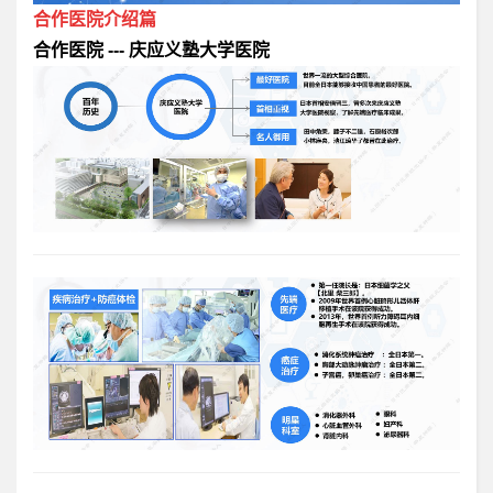
合作医院介绍篇
合作医院 --- 庆应义塾大学医院