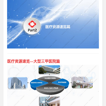
医疗资源速览---大型三甲医院篇